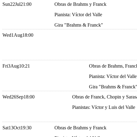
Sun
22
Jul
21:00
Obras de Brahms y Franck
Pianista: Víctor del Valle
Gira "Brahms & Franck"
Wed
1
Aug
18:00
Fri
3
Aug
10:21
Obras de Brahms, Franc
Pianista: Víctor del Valle
Gira "Brahms & Franck
Wed
26
Sep
18:00
Obras de Franck, Chopin y Saras
Pianistas: Víctor y Luis del Valle
Sat
13
Oct
19:30
Obras de Brahms y Franck