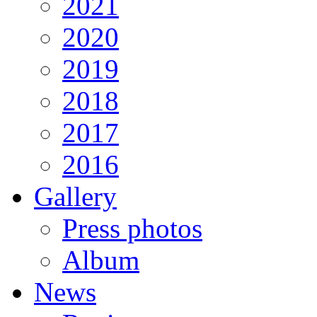
2021
2020
2019
2018
2017
2016
Gallery
Press photos
Album
News