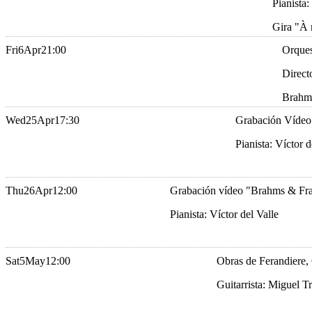
Pianista:
Gira "À 
Fri
6
Apr
21:00
Orques
Direct
Brahms
Wed
25
Apr
17:30
Grabación Vídeo
Pianista: Víctor d
Thu
26
Apr
12:00
Grabación vídeo "Brahms & Fr
Pianista: Víctor del Valle
Sat
5
May
12:00
Obras de Ferandiere, 
Guitarrista: Miguel T