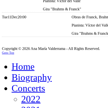
Pianista: Víctor del Valle
Gira "Brahms & Franck"
Tue
11
Dec
20:00
Obras de Franck, Brahm
Pianista: Víctor del Vall
Gira "Brahms & Franc
Copyright © 2026 Ana María Valderrama - All Rights Reserved.
Goto Top
Home
Biography
Concerts
2022