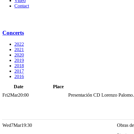
Video
Contact
Concerts
2022
2021
2020
2019
2018
2017
2016
Date
Place
Fri
2
Mar
20:00
Presentación CD Lorenzo Palomo.
Wed
7
Mar
19:30
Obras de