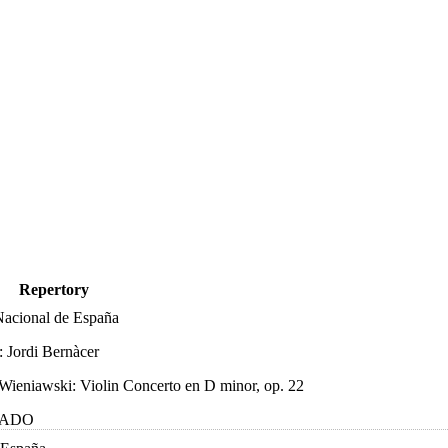
Repertory
Nacional de España
: Jordi Bernàcer
Wieniawski: Violin Concerto en D minor, op. 22
ADO