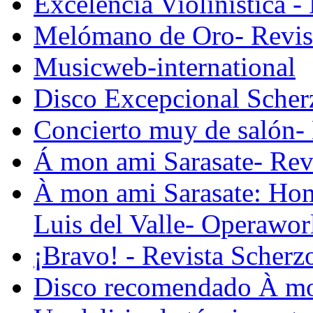
Excelencia Violinística 
Melómano de Oro- Revi
Musicweb-international
Disco Excepcional Scher
Concierto muy de salón- 
Á mon ami Sarasate- Re
À mon ami Sarasate: Hom
Luis del Valle- Operawor
¡Bravo! - Revista Scherz
Disco recomendado À mon