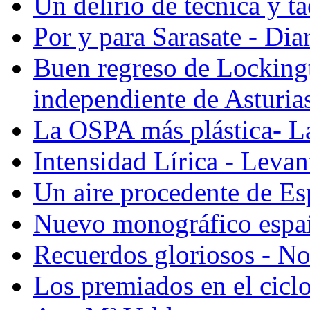
Un delirio de técnica y t
Por y para Sarasate - Dia
Buen regreso de Lockingt
independiente de Asturia
La OSPA más plástica- L
Intensidad Lírica - Levan
Un aire procedente de Es
Nuevo monográfico esp
Recuerdos gloriosos - No
Los premiados en el cicl