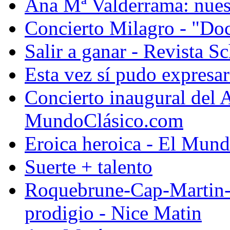
Ana Mª Valderrama: nuest
Concierto Milagro - "Doc
Salir a ganar - Revista S
Esta vez sí pudo expresar
Concierto inaugural del
MundoClásico.com
Eroica heroica - El Mu
Suerte + talento
Roquebrune-Cap-Martin-Ve
prodigio - Nice Matin