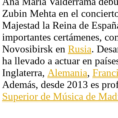
Ana María Valderrama debut
Zubin Mehta en el conciert
Majestad la Reina de Españ
importantes certámenes, co
Novosibirsk en
Rusia
. Desa
ha llevado a actuar en país
Inglaterra,
Alemania
,
Franc
Además, desde 2013 es prof
Superior de Música de Mad